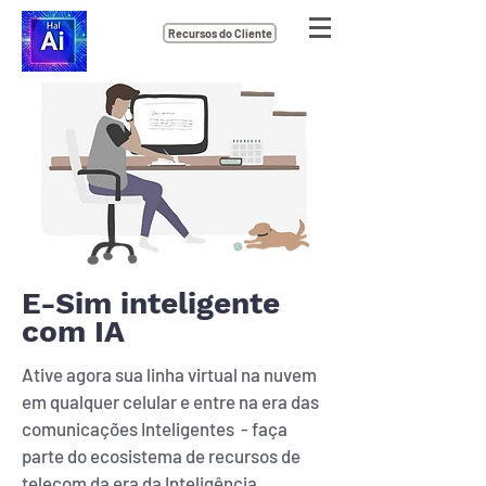
Recursos do Cliente
E-Sim inteligente
com IA
Ative agora sua linha virtual na nuvem
em qualquer celular e entre na era das
comunicações Inteligentes - faça
parte do ecosistema de recursos de
telecom da era da Inteligência