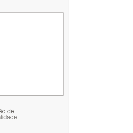
ção de
lidade