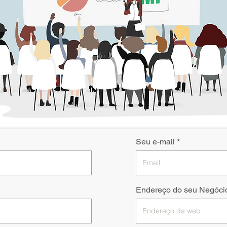
Seu e-mail
Endereço do seu Negóci