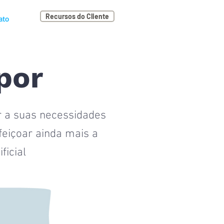
Recursos do Cliente
ato
por
er a suas necessidades
eiçoar ainda mais a
ficial