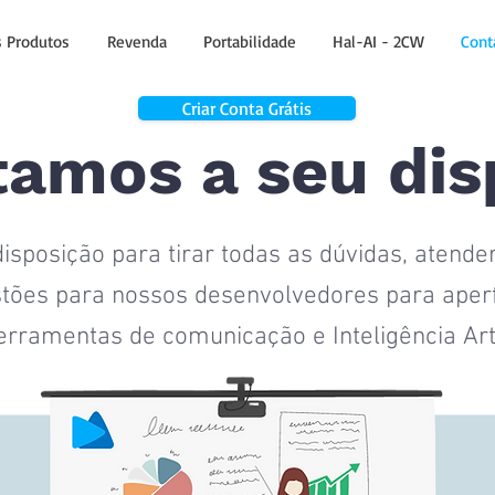
 Produtos
Revenda
Portabilidade
Hal-AI - 2CW
Cont
Criar Conta Grátis
tamos a seu dis
isposição para tirar todas as dúvidas, atend
tões para nossos desenvolvedores para aperf
erramentas de comunicação e Inteligência Arti