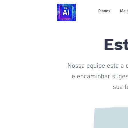
Planos
Mais
Es
Nossa equipe esta a d
e encaminhar suges
sua f