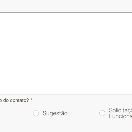
o do contato?
*
Solicita
Sugestão
Funciona